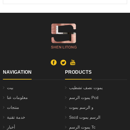
NAVIGATION
PRODUCTS
يموت نصف تشطيب
بيت
يموت الرسم Pcd
معلومات عنا
و الرسم يموت
منتجات
Sscd الرسم يموت
خدمة تقنية
يموت الرسم Tc
أخبار