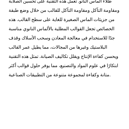
طلاء الماس النانو. تعمل هذه التقنية على تحسين الصلابة
ومقاومة التآكل ومقاومة التآكل للقالب من خلال وضع طبقة
من جزيئات الماس الصغيرة للغاية على سطح القالب. هذه
الخصائص تجعل القوالب المطلية بالألماس النانوي مناسبة
جدًا للاستخدام في معالجة المعادن وسحب الأسلاك وقذف
البلاستيك وغيرها من المجالات، مما يطيل عمر القالب
ويحسن كفاءة الإنتاج ويقلل تكاليف الصيانة. تمثل هذه التقنية
ابتكارًا في علوم المواد والتصنيع، مما يوفر حلول قوالب أكثر
متانة وكفاءة لمجموعة متنوعة من التطبيقات الصناعية.