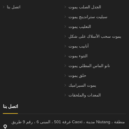
الجدل الصلب يموت
اتصل بنا
سبليت ستراندينج يموت
التعليب يموت
يموت سحب الأسلاك على شكل
أنابيب يموت
النتوء يموت
نانو الماس المطلي يموت
حلق يموت
يموت السيراميك
المعدات والملحقات
اتصل بنا
غرفة 501 ، المبنى 6 ، رقم 9 طريق Caoxi ، مدينة Niutang ، منطقة