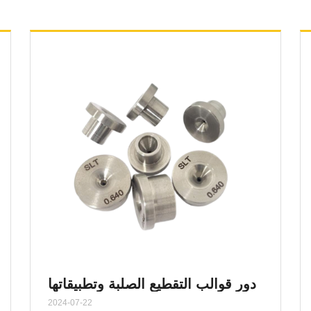
دور قوالب التقطيع الصلبة وتطبيقاتها
في الإنتاج الصناعي
2024-07-22