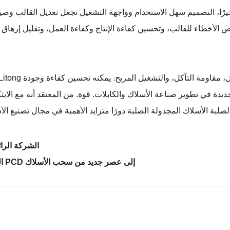
رًا، التصميم سهل الاستخدام وواجهة التشغيل تجعل تعديل القالب وصيانته أكثر ملاءمة. يعتمد ق
دة في تطوير صناعة الأسلاك والكابلات. قوة. من المعتقد أنه مع الابت
لصلبة
الأسلاك المجدولة الصلبة
Shenlitong: الش
يؤدي الابتكار التكنولوجي لقوالب سحب الأسلاك PCD إلى عصر جديد من سحب الأسلاك
ا