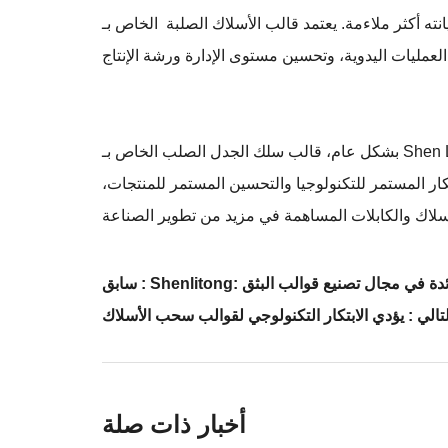
الب الأسلاك الصلبة الخاص بـ Shen Litong على تصميم ذكي وواجهة تشغيل،
بشكل عام، قالب سلك الجدل الصلب الخاص بـ Shen Litong لديه العديد من المزايا مثل الدقة العالية، مقاومة التآكل، مقاومة التآكل، والتشغيل المريح. يمكنه تحسين كفاءة وجودة
كار المستمر للتكنولوجيا والتحسين المستمر للمنتجات،
ركة الرائدة في مجال تصنيع قوالب البثق
سابق :
لتالي :
أخبار ذات صلة