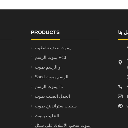
 بنا
PRODUCTS
لمبنى 6 ، رقم 9
يموت نصف تشطيب
N ،
يموت الرسم Pcd
Cha
و الرسم يموت
Sscd الرسم يموت
يموت الرسم Tc
الجدل الصلب يموت
سبليت ستراندينج يموت
التعليب يموت
يموت سحب الأسلاك على شكل