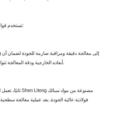
مواد عالية الجودة وعمليات تصنيع متقدمة، وتتمتع بالمزايا الهامة التالية:
تستخدم قوال
أبعاده الخارجية ودقة المعالجة تتوافق مع متطلبات التصميم، ويمكن تشغيله بثبات على آلات التجديل عالية السرعة، مما يضمن استقرار وموثوقية عملية التجديل.
ثانيًا، تعمل ا
فولاذية عالية الجودة. بعد عملية معالجة سطحية 