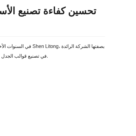
الأسلاك المجدولة الصلبة من Shen Litong: تحسين كفا
في السنوات الأخيرة،
، قوالب جدل صلبة مبتكرة، مما ضخ حيوية جديدة في صناعة تصنيع الأسلاك والكابلات.
في تصنيع قوالب الجدل 