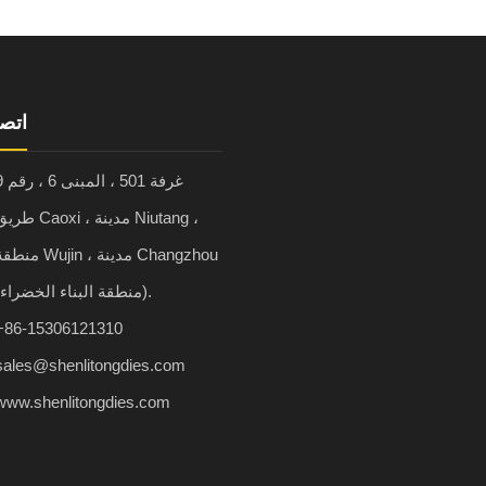
اتصل
غرفة 501 ، ا
طريق Caoxi ، مدينة iutang
منطقة Wujin ، مدينة ngzhou
(منطقة البناء الخضراء).
+86-15306121310
sales@shenlitongdies.com
www.shenlitongdies.com