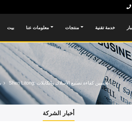
بار
خدمة تقنية
منتجات
معلومات عنا
بيت
الأسلاك المجدولة الصلبة من Shen Litong: تحسين كفاءة تصنيع الأسلاك والكابلات
ب
أخبار الشركة