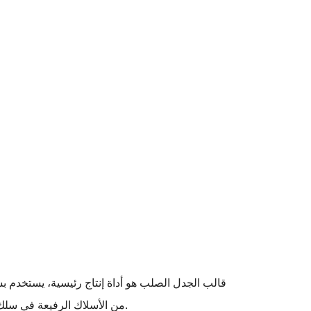
قالب الجدل الصلب هو أداة إنتاج رئيسية، يستخدم 
من الأسلاك الرفيعة في سلك واحد سميك، مما يحسن التوصيل الكهربائي والقوة الميكانيكية للأسلاك والكابلات، مع تحسين كفاءة الإنتاج وجودة المنتج أيضًا.