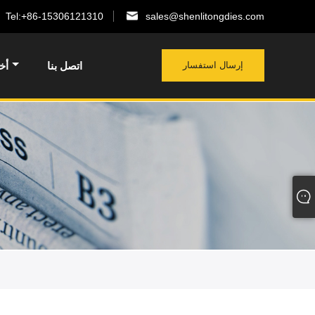
Tel:
+86-15306121310
sales@shenlitongdies.com
إرسال استفسار
اتصل بنا
أخ