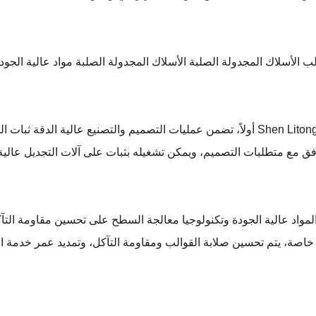
ب الأسلاك المجدولة الصلبة
الأسلاك المجدولة الصلبة
أولاً، تضمن عمليات التصميم والتصنيع عالية الدقة ثبات القالب ومتانته. لقد خضع قالب ال
لمواد عالية الجودة وتكنولوجيا معالجة السطح على تحسين مقاومة التآكل ومقاومة التآكل 
خاصة، يتم تحسين صلابة القوالب ومقاومة التآكل، وتمديد عمر خدمة القو