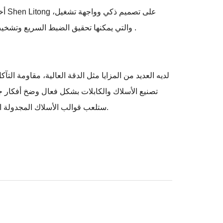
أخي
والتي يمكنها تحقيق الضبط السريع وتشخيص الأخطاء للقالب، وتحسين كفاءة الإنتاج وكفاءة العمل، وتقليل إرهاق العمليات اليدوية، وتحسين مستوى الإدارة ورشة الإنتاج .
تصنيع الأسلاك والكابلات بشكل فعال وضخ أفكار جدي
دورًا متزايد الأهمية في مجال تصنيع الأسلاك والكابلات المساهمة في مزيد من تطوير الصناعة.
ستلعب قوالب الأسلاك المجدولة ا