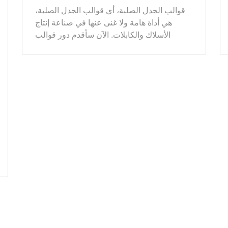
قوالب الجدل الصلبة، أي قوالب الجدل الصلبة،
هي أداة هامة ولا غنى عنها في صناعة إنتاج
الأسلاك والكابلات. الآن سأقدم دور قوالب
SOLID STRANDING DIES وتطبيقاتها في
الإنتاج الصناعي.