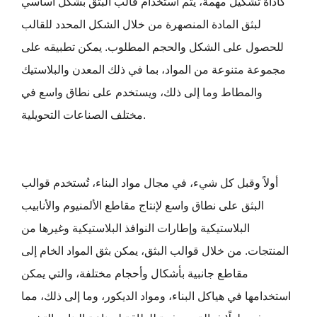
كأداة تشكيل مهمة، يتم استخدام قالب البثق بشكل أساسي
لبثق المادة المنصهرة من خلال الشكل المحدد للقالب
للحصول على الشكل والحجم المطلوب. يمكن تطبيقه على
مجموعة متنوعة من المواد، بما في ذلك المعدن والبلاستيك
والمطاط وما إلى ذلك، ويستخدم على نطاق واسع في
مختلف الصناعات التحويلية.
أولاً وقبل كل شيء، في مجال مواد البناء، تُستخدم قوالب
البثق على نطاق واسع لإنتاج مقاطع الألمنيوم والأنابيب
البلاستيكية وإطارات النوافذ البلاستيكية وغيرها من
المنتجات. من خلال قوالب البثق، يمكن بثق المواد الخام إلى
مقاطع جانبية بأشكال وأحجام مختلفة، والتي يمكن
استخدامها في هياكل البناء، ومواد الديكور، وما إلى ذلك، مما