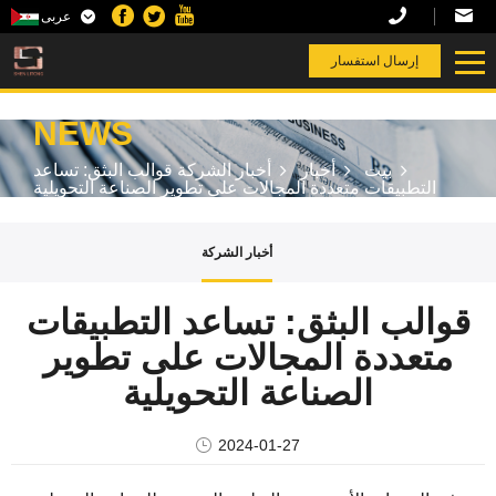
عربى
T
إرسال استفسار
NEWS
بيت
أخبار
أخبار الشركة
قوالب البثق: تساعد
التطبيقات متعددة المجالات على تطوير الصناعة التحويلية
أخبار الشركة
قوالب البثق: تساعد التطبيقات
متعددة المجالات على تطوير
الصناعة التحويلية
2024-01-27