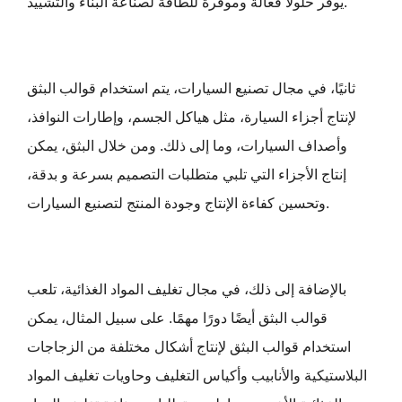
يوفر حلولًا فعالة وموفرة للطاقة لصناعة البناء والتشييد.
ثانيًا، في مجال تصنيع السيارات، يتم استخدام قوالب البثق
لإنتاج أجزاء السيارة، مثل هياكل الجسم، وإطارات النوافذ،
وأصداف السيارات، وما إلى ذلك. ومن خلال البثق، يمكن
إنتاج الأجزاء التي تلبي متطلبات التصميم بسرعة و بدقة،
وتحسين كفاءة الإنتاج وجودة المنتج لتصنيع السيارات.
بالإضافة إلى ذلك، في مجال تغليف المواد الغذائية، تلعب
قوالب البثق أيضًا دورًا مهمًا. على سبيل المثال، يمكن
استخدام قوالب البثق لإنتاج أشكال مختلفة من الزجاجات
البلاستيكية والأنابيب وأكياس التغليف وحاويات تغليف المواد