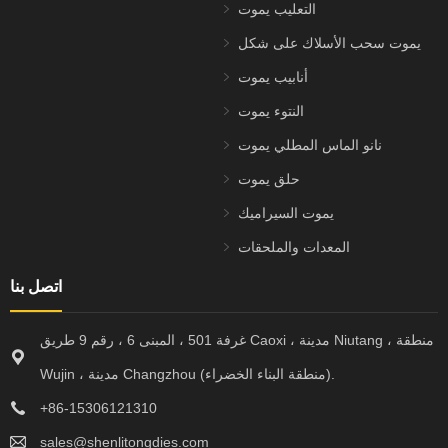
التعليب يموت
يموت سحب الأسلاك على شكل
أنابيب يموت
النتوء يموت
نانو الماس المطلي يموت
حلق يموت
يموت السيراميك
المعدات والملحقات
اتصل بنا
غرفة 501 ، المبنى 6 ، رقم 9 طريق Caoxi ، مدينة Niutang ، منطقة
Wujin ، مدينة Changzhou (منطقة البناء الخضراء).
+86-15306121310
sales@shenlitongdies.com