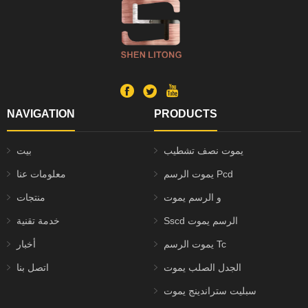
NAVIGATION
PRODUCTS
يموت نصف تشطيب
بيت
يموت الرسم Pcd
معلومات عنا
و الرسم يموت
منتجات
Sscd الرسم يموت
خدمة تقنية
يموت الرسم Tc
أخبار
الجدل الصلب يموت
اتصل بنا
سبليت ستراندينج يموت