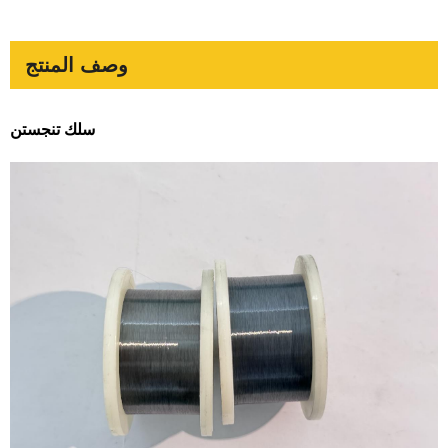
وصف المنتج
سلك تنجستن